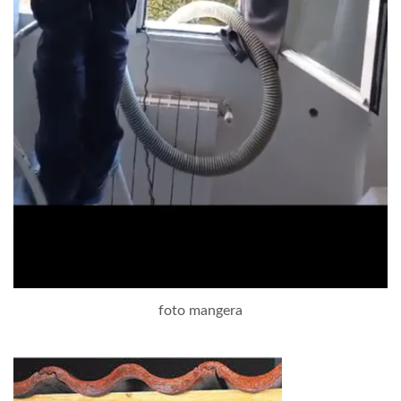
foto mangera