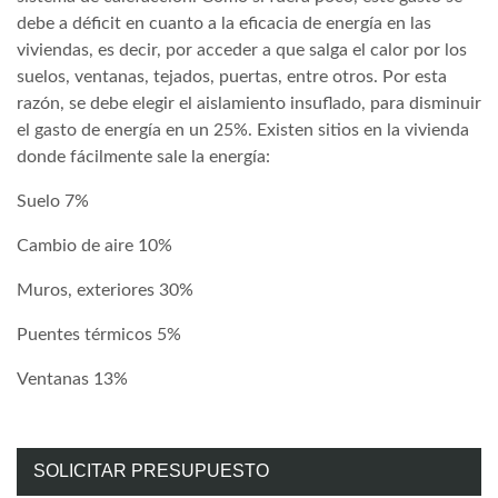
debe a déficit en cuanto a la eficacia de energía en las
viviendas, es decir, por acceder a que salga el calor por los
suelos, ventanas, tejados, puertas, entre otros. Por esta
razón, se debe elegir el aislamiento insuflado, para disminuir
el gasto de energía en un 25%. Existen sitios en la vivienda
donde fácilmente sale la energía:
Suelo 7%
Cambio de aire 10%
Muros, exteriores 30%
Puentes térmicos 5%
Ventanas 13%
SOLICITAR PRESUPUESTO