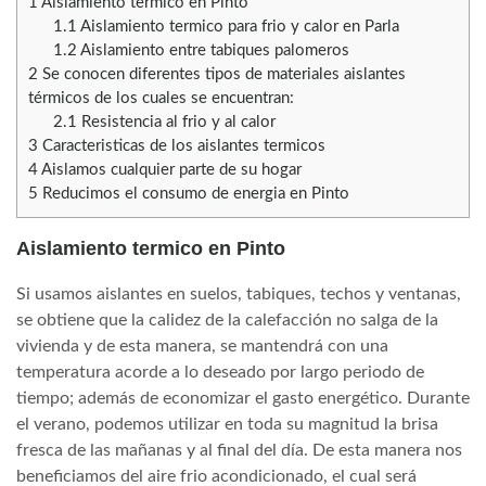
1
Aislamiento termico en Pinto
1.1
Aislamiento termico para frio y calor en Parla
1.2
Aislamiento entre tabiques palomeros
2
Se conocen diferentes tipos de materiales aislantes
térmicos de los cuales se encuentran:
2.1
Resistencia al frio y al calor
3
Caracteristicas de los aislantes termicos
4
Aislamos cualquier parte de su hogar
5
Reducimos el consumo de energia en Pinto
Aislamiento termico en Pinto
Si usamos aislantes en suelos, tabiques, techos y ventanas,
se obtiene que la calidez de la calefacción no salga de la
vivienda y de esta manera, se mantendrá con una
temperatura acorde a lo deseado por largo periodo de
tiempo; además de economizar el gasto energético. Durante
el verano, podemos utilizar en toda su magnitud la brisa
fresca de las mañanas y al final del día. De esta manera nos
beneficiamos del aire frio acondicionado, el cual será