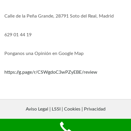
Calle de la Peña Grande, 28791 Soto del Real, Madrid
629 01 44 19
Ponganos una Opinión en Google Map
https://g.page/r/CSWgdoC3wPZyEBE/review
Aviso Legal | LSSI | Cookies | Privacidad