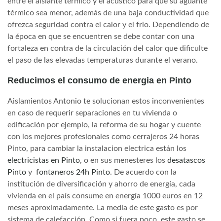
entre el aislante térmico y el acústico para que su aguante
térmico sea menor, además de una baja conductividad que
ofrezca seguridad contra el calor y el frio. Dependiendo de
la época en que se encuentren se debe contar con una
fortaleza en contra de la circulación del calor que dificulte
el paso de las elevadas temperaturas durante el verano.
Reducimos el consumo de energia en Pinto
Aislamientos Antonio te solucionan estos inconvenientes
en caso de requerir separaciones en tu vivienda o
edificación por ejemplo, la reforma de su hogar y cuente
con los mejores profesionales como cerrajeros 24 horas
Pinto, para cambiar la instalacion electrica están los
electricistas en Pinto
, o en sus menesteres los
desatascos
Pinto
y
fontaneros 24h Pinto
. De acuerdo con la
institución de diversificación y ahorro de energía, cada
vivienda en el país consume en energía 1000 euros en 12
meses aproximadamente. La media de este gasto es por
sistema de calefacción. Como si fuera poco, este gasto se