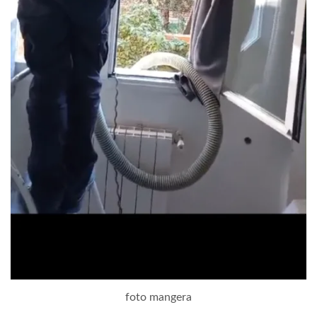
foto mangera