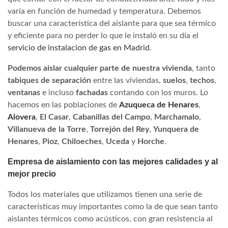
varía en función de humedad y temperatura. Debemos
buscar una característica del aislante para que sea térmico
y eficiente para no perder lo que le instaló en su dia el
servicio de instalacion de gas en Madrid
.
Podemos aislar cualquier parte de nuestra vivienda
, tanto
tabiques de separación
entre las viviendas,
suelos
,
techos
,
ventanas
e incluso
fachadas
contando con los muros. Lo
hacemos en las poblaciones de
Azuqueca de Henares
,
Alovera
,
El Casar
,
Cabanillas del Campo
,
Marchamalo
,
Villanueva de la Torre
,
Torrejón del Rey
,
Yunquera de
Henares
,
Pioz
,
Chiloeches
,
Uceda
y
Horche
.
Empresa de aislamiento con las mejores calidades y al
mejor precio
Todos los materiales que utilizamos tienen una serie de
características muy importantes como la de que sean tanto
aislantes térmicos como acústicos, con gran resistencia al