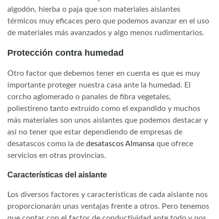
algodón, hierba o paja que son materiales aislantes
térmicos muy eficaces pero que podemos avanzar en el uso
de materiales más avanzados y algo menos rudimentarios.
Protección contra humedad
Otro factor que debemos tener en cuenta es que es muy
importante proteger nuestra casa ante la humedad. El
corcho aglomerado o panales de fibra vegetales,
poliestireno tanto extruido como el expandido y muchos
más materiales son unos aislantes que podemos destacar y
así no tener que estar dependiendo de empresas de
desatascos como la de
desatascos Almansa
que ofrece
servicios en otras provincias.
Características del aislante
Los diversos factores y características de cada aislante nos
proporcionarán unas ventajas frente a otros. Pero tenemos
que contar con el factor de conductividad ante todo y nos