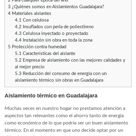
2
Para cualquier época del año
3
¿Quiénes somos en Aislamientos Guadalajara?
4
Materiales aislantes
4.1
Con celulosa
4.2
Insuflados con perla de poliestireno
4.3
Celulosa inyectado o proyectado
4.4
Instalación sin obra en toda la zona
5
Protección contra humedad
5.1
Características del aislante
5.2
Empresa de aislamiento con las mejores calidades y
al mejor precio
5.3
Reducción del consumo de energía con un
aislamiento térmico sin obras en Guadalajara
Aislamiento térmico en Guadalajara
Muchas veces en nuestro hogar no prestamos atención a
aspectos tan relevantes como el ahorro tanto de energía
como económico de lo que podría ser un buen aislamiento
térmico. En el momento en que uno decide optar por un