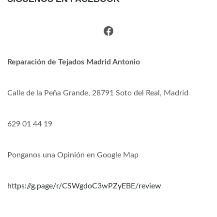
Facebook
Reparación de Tejados Madrid Antonio
Calle de la Peña Grande, 28791 Soto del Real, Madrid
629 01 44 19
Ponganos una Opinión en Google Map
https://g.page/r/CSWgdoC3wPZyEBE/review