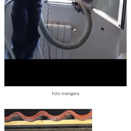
foto mangera