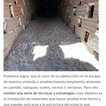
Podemos lograr que el calor de la calefacción no se escape
de nuestra vivienda o establecimiento empleando aislantes
en paredes, tabiques, suelos, techos o ventanas. Para ello
existen una serie de técnicas y estrategias
cuyo objetivo es
la instalación de materiales que hacen posible este hecho y
que pueden aplicarse a la estructura del espacio que