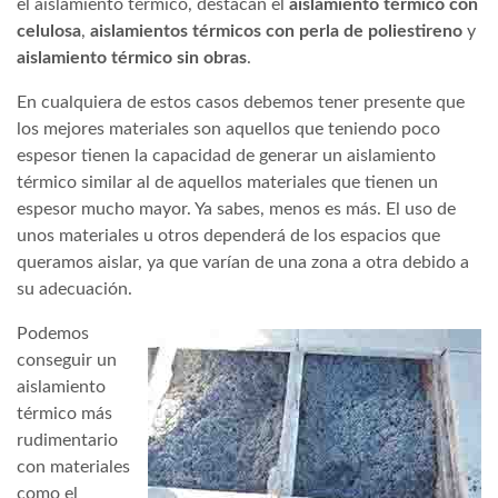
el aislamiento térmico, destacan el
aislamiento térmico con
celulosa
,
aislamientos térmicos con perla de poliestireno
y
aislamiento térmico sin obras
.
En cualquiera de estos casos debemos tener presente que
los mejores materiales son aquellos que teniendo poco
espesor tienen la capacidad de generar un aislamiento
térmico similar al de aquellos materiales que tienen un
espesor mucho mayor. Ya sabes, menos es más. El uso de
unos materiales u otros dependerá de los espacios que
queramos aislar, ya que varían de una zona a otra debido a
su adecuación.
Podemos
conseguir un
aislamiento
térmico más
rudimentario
con materiales
como el