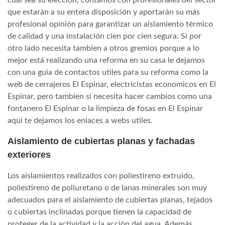
cual sea su elección, contamos con profesionales del sector
que estarán a su entera disposición y aportarán su más
profesional opinión para garantizar un aislamiento térmico
de calidad y una instalación cien por cien segura. Si por
otro lado necesita tambien a otros gremios porque a lo
mejor está realizando una reforma en su casa le dejamos
con una guia de contactos utiles para su reforma como la
web de cerrajeros El Espinar, electricistas economicos en El
Espinar, pero tambien si necesita hacer cambios como una
fontanero El Espinar o la limpieza de fosas en El Espinar
aqui te dejamos los enlaces a webs utiles.
Aislamiento de cubiertas planas y fachadas
exteriores
Los aislamientos realizados con poliestireno extruido,
poliestireno de poliuretano o de lanas minerales son muy
adecuados para el aislamiento de cubiertas planas, tejados
o cubiertas inclinadas porque tienen la capacidad de
proteger de la actividad y la acción del agua. Además,