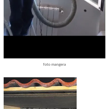
foto mangera