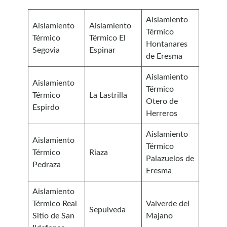
Aislamiento
Aislamiento
Aislamiento
Térmico
Térmico
Térmico El
Hontanares
Segovia
Espinar
de Eresma
Aislamiento
Aislamiento
Térmico
Térmico
La Lastrilla
Otero de
Espirdo
Herreros
Aislamiento
Aislamiento
Térmico
Térmico
Riaza
Palazuelos de
Pedraza
Eresma
Aislamiento
Térmico Real
Valverde del
Sepulveda
Sitio de San
Majano