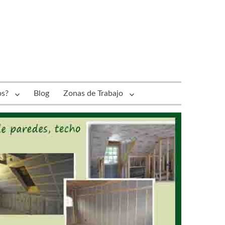
os?
Blog
Zonas de Trabajo