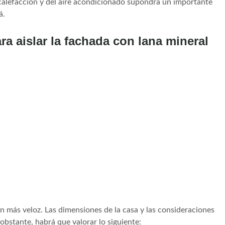
a calefacción y del aire acondicionado supondrá un importante
á.
ra aislar la fachada con lana mineral
ón más veloz. Las dimensiones de la casa y las consideraciones
 obstante, habrá que valorar lo siguiente: