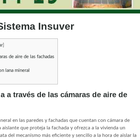
 Sistema Insuver
ar
]
aras de aire de las fachadas
on lana mineral
da a través de las cámaras de aire de
mineral en las paredes y fachadas que cuentan con cámara de
ra aislante que proteja la fachada y ofrezca a la vivienda un
ata del mecanismo más eficiente y sencillo a la hora de aislar la