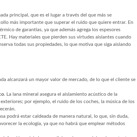
ada principal, que es el lugar a través del que más se
escollo más importante que superar el ruido que quiere entrar. En
 térmico de garantías, ya que además agrega los espesores
CTE. Hay materiales que pierden sus virtudes aislantes cuando
nserva todas sus propiedades, lo que motiva que siga aislando
enda alcanzará un mayor valor de mercado, de lo que el cliente se
co
. La lana mineral asegura el aislamiento acústico de la
 exteriores; por ejemplo, el ruido de los coches, la música de los
recerán.
casa podrá estar caldeada de manera natural, lo que, sin duda,
y favorecer la ecología, ya que no habrá que emplear métodos