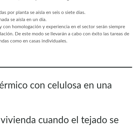
as por planta se aísla en seis o siete días.
hada se aísla en un día.
s y con homologación y experiencia en el sector serán siempre
lación. De este modo se llevarán a cabo con éxito las tareas de
endas como en casas individuales.
térmico con celulosa en una
 vivienda cuando el tejado se