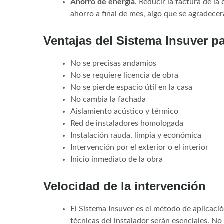
Ahorro de energía
. Reducir la factura de l
ahorro a final de mes, algo que se agradecer
Ventajas del Sistema Insuver pa
No se precisas andamios
No se requiere licencia de obra
No se pierde espacio útil en la casa
No cambia la fachada
Aislamiento acústico y térmico
Red de instaladores homologada
Instalación rauda, limpia y económica
Intervención por el exterior o el interior
Inicio inmediato de la obra
Velocidad de la intervención
El Sistema Insuver es el método de aplicaci
técnicas del instalador serán esenciales. No