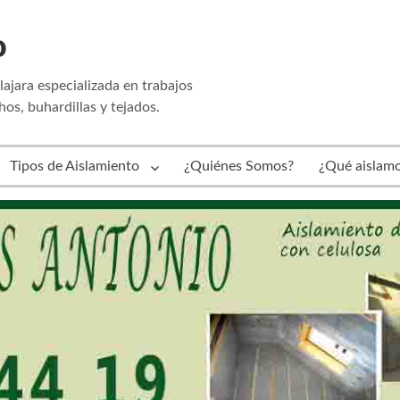
o
jara especializada en trabajos
hos, buhardillas y tejados.
Tipos de Aislamiento
¿Quiénes Somos?
¿Qué aislam