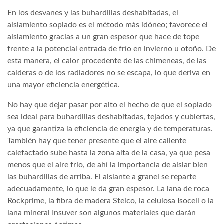
En los desvanes y las buhardillas deshabitadas, el
aislamiento soplado es el método más idóneo; favorece el
aislamiento gracias a un gran espesor que hace de tope
frente a la potencial entrada de frío en invierno u otoño. De
esta manera, el calor procedente de las chimeneas, de las
calderas o de los radiadores no se escapa, lo que deriva en
una mayor eficiencia energética.
No hay que dejar pasar por alto el hecho de que el soplado
sea ideal para buhardillas deshabitadas, tejados y cubiertas,
ya que garantiza la eficiencia de energía y de temperaturas.
También hay que tener presente que el aire caliente
calefactado sube hasta la zona alta de la casa, ya que pesa
menos que el aire frío, de ahí la importancia de aislar bien
las buhardillas de arriba. El aislante a granel se reparte
adecuadamente, lo que le da gran espesor. La lana de roca
Rockprime, la fibra de madera Steico, la celulosa Isocell o la
lana mineral Insuver son algunos materiales que darán