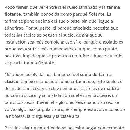
Poco tienen que ver entre sí el suelo laminado y la
tarima
flotante
, también conocida como parqué flotante. La
tarima se pone encima del suelo base, sin que llegue a
adherirse. Por su parte, el parqué encolado necesita que
todas las tablas se peguen al suelo, de ahí que su
instalación sea más compleja; eso sí, el parqué encolado es
propenso a sufrir más humedades, aunque, como punto
positivo, impide que se produzca un ruido a hueco cuando
se pisa la tarima flotante.
No podemos olvidarnos tampoco del
suelo de tarima
clásico
, también conocido como entarimado; este suelo es
de madera maciza y se clava en unos rastreles de madera.
Su construcción y su instalación suelen ser procesos un
tanto costosos; fue en el siglo dieciséis cuando su uso se
volvió algo más popular, aunque siempre estuvo vinculado a
la nobleza, la burguesía y la clase alta.
Para instalar un entarimado se necesita pegar con cemento