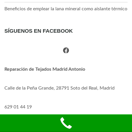
Beneficios de emplear la lana mineral como aislante térmico
SÍGUENOS EN FACEBOOK
Facebook
Reparación de Tejados Madrid Antonio
Calle de la Peña Grande, 28791 Soto del Real, Madrid
629 01 44 19
Ponganos una Opinión en Google Map