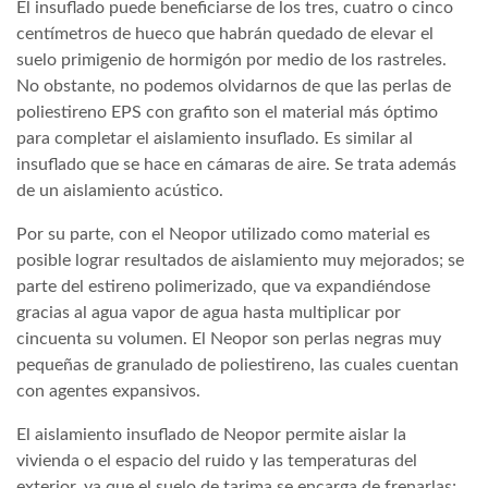
El insuflado puede beneficiarse de los tres, cuatro o cinco
centímetros de hueco que habrán quedado de elevar el
suelo primigenio de hormigón por medio de los rastreles.
No obstante, no podemos olvidarnos de que las perlas de
poliestireno EPS con grafito son el material más óptimo
para completar el aislamiento insuflado. Es similar al
insuflado que se hace en cámaras de aire. Se trata además
de un aislamiento acústico.
Por su parte, con el Neopor utilizado como material es
posible lograr resultados de aislamiento muy mejorados; se
parte del estireno polimerizado, que va expandiéndose
gracias al agua vapor de agua hasta multiplicar por
cincuenta su volumen. El Neopor son perlas negras muy
pequeñas de granulado de poliestireno, las cuales cuentan
con agentes expansivos.
El aislamiento insuflado de Neopor permite aislar la
vivienda o el espacio del ruido y las temperaturas del
exterior, ya que el suelo de tarima se encarga de frenarlas;