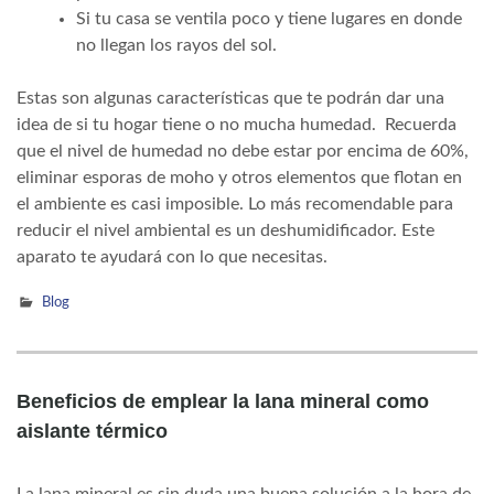
Si tu casa se ventila poco y tiene lugares en donde
no llegan los rayos del sol.
E
stas son algunas características que te podrán dar una
idea de si tu hogar tiene o no mucha humedad. Recuerda
que el nivel de humedad no debe estar por encima de 60%,
eliminar esporas de moho y otros elementos que flotan en
el ambiente es casi imposible. Lo más recomendable para
reducir el nivel ambiental es un deshumidificador. Este
aparato te ayudará con lo que necesitas.
Blog
Beneficios de emplear la lana mineral como
aislante térmico
La lana mineral es sin duda una buena solución a la hora de