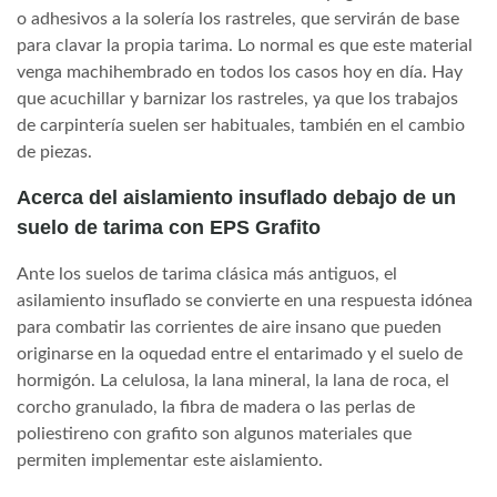
o adhesivos a la solería los rastreles, que servirán de base
para clavar la propia tarima. Lo normal es que este material
venga machihembrado en todos los casos hoy en día. Hay
que acuchillar y barnizar los rastreles, ya que los trabajos
de carpintería suelen ser habituales, también en el cambio
de piezas.
Acerca del aislamiento insuflado debajo de un
suelo de tarima con EPS Grafito
Ante los suelos de tarima clásica más antiguos, el
asilamiento insuflado se convierte en una respuesta idónea
para combatir las corrientes de aire insano que pueden
originarse en la oquedad entre el entarimado y el suelo de
hormigón. La celulosa, la lana mineral, la lana de roca, el
corcho granulado, la fibra de madera o las perlas de
poliestireno con grafito son algunos materiales que
permiten implementar este aislamiento.