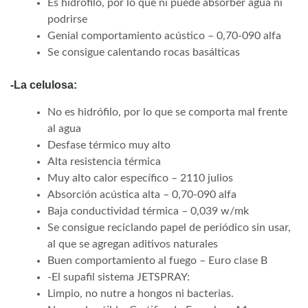
Es hidrófilo, por lo que ni puede absorber agua ni
podrirse
Genial comportamiento acústico – 0,70-090 alfa
Se consigue calentando rocas basálticas
-La celulosa:
No es hidrófilo, por lo que se comporta mal frente
al agua
Desfase térmico muy alto
Alta resistencia térmica
Muy alto calor específico – 2110 julios
Absorción acústica alta – 0,70-090 alfa
Baja conductividad térmica – 0,039 w/mk
Se consigue reciclando papel de periódico sin usar,
al que se agregan aditivos naturales
Buen comportamiento al fuego – Euro clase B
-El supafil sistema JETSPRAY:
Limpio, no nutre a hongos ni bacterias.