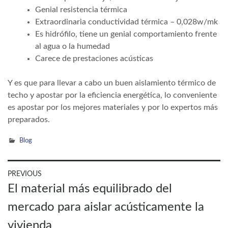
Genial resistencia térmica
Extraordinaria conductividad térmica – 0,028w/mk
Es hidrófilo, tiene un genial comportamiento frente
al agua o la humedad
Carece de prestaciones acústicas
Y es que para llevar a cabo un buen aislamiento térmico de
techo y apostar por la eficiencia energética, lo conveniente
es apostar por los mejores materiales y por lo expertos más
preparados.
Blog
Navegación
PREVIOUS
Previous
El material más equilibrado del
de
post:
entradas
mercado para aislar acústicamente la
vivienda