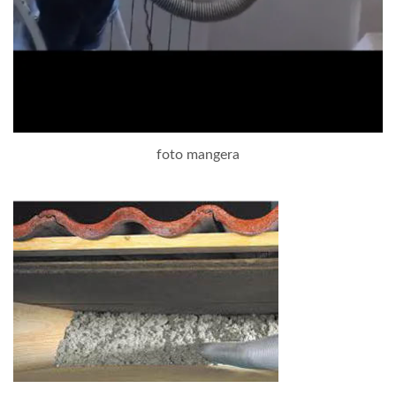
foto mangera