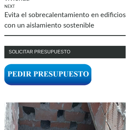
NEXT
Next
Evita el sobrecalentamiento en edificios
post:
con un aislamiento sostenible
SOLICITAR PRESUPUESTO