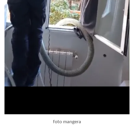
foto mangera