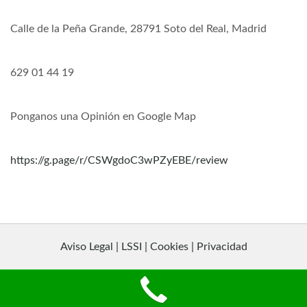
Calle de la Peña Grande, 28791 Soto del Real, Madrid
629 01 44 19
Ponganos una Opinión en Google Map
https://g.page/r/CSWgdoC3wPZyEBE/review
Aviso Legal | LSSI | Cookies | Privacidad