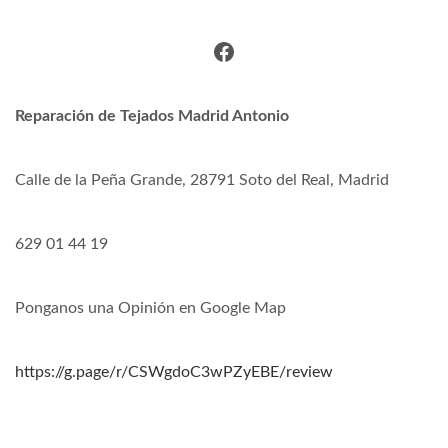
Facebook
Reparación de Tejados Madrid Antonio
Calle de la Peña Grande, 28791 Soto del Real, Madrid
629 01 44 19
Ponganos una Opinión en Google Map
https://g.page/r/CSWgdoC3wPZyEBE/review