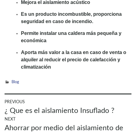
Mejora el aislamiento acústico
Es un producto incombustible, proporciona
seguridad en caso de incendio.
Permite instalar una caldera más pequeña y
económica
Aporta más valor a la casa en caso de venta o
alquiler al reducir el precio de calefacción y
climatización
Blog
Navegación
PREVIOUS
Previous
¿ Que es el aislamiento Insuflado ?
de
post:
entradas
NEXT
Next
Ahorrar por medio del aislamiento de
post: