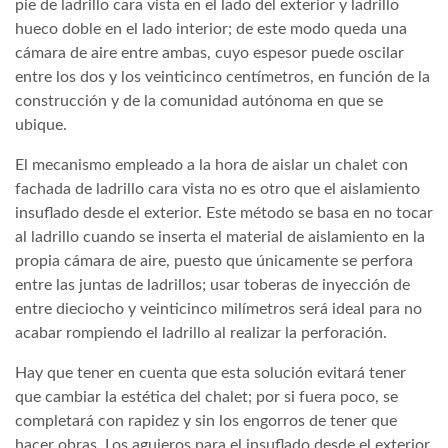
pie de ladrillo cara vista en el lado del exterior y ladrillo
hueco doble en el lado interior; de este modo queda una
cámara de aire entre ambas, cuyo espesor puede oscilar
entre los dos y los veinticinco centímetros, en función de la
construcción y de la comunidad autónoma en que se
ubique.
El mecanismo empleado a la hora de aislar un chalet con
fachada de ladrillo cara vista no es otro que el aislamiento
insuflado desde el exterior. Este método se basa en no tocar
al ladrillo cuando se inserta el material de aislamiento en la
propia cámara de aire, puesto que únicamente se perfora
entre las juntas de ladrillos; usar toberas de inyección de
entre dieciocho y veinticinco milímetros será ideal para no
acabar rompiendo el ladrillo al realizar la perforación.
Hay que tener en cuenta que esta solución evitará tener
que cambiar la estética del chalet; por si fuera poco, se
completará con rapidez y sin los engorros de tener que
hacer obras. Los agujeros para el insuflado desde el exterior