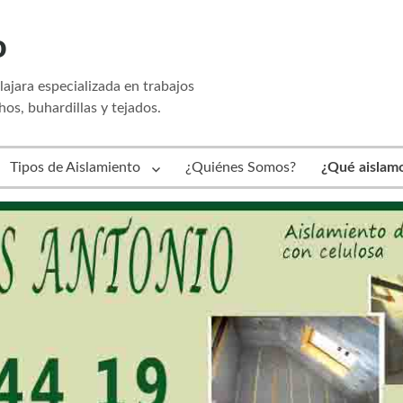
o
jara especializada en trabajos
hos, buhardillas y tejados.
Tipos de Aislamiento
¿Quiénes Somos?
¿Qué aislam