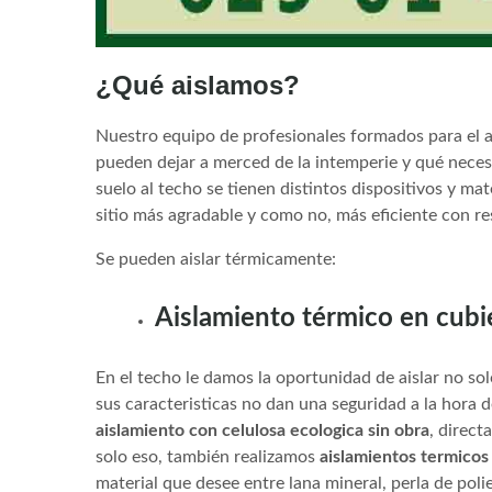
¿Qué aislamos?
Nuestro equipo de profesionales formados para el ai
pueden dejar a merced de la intemperie y qué necesit
suelo al techo se tienen distintos dispositivos y mat
sitio más agradable y como no, más eficiente con res
Se pueden aislar térmicamente:
Aislamiento térmico en cubi
En el techo le damos la oportunidad de aislar no so
sus caracteristicas no dan una seguridad a la hora 
aislamiento con celulosa ecologica sin obra
, direct
solo eso, también realizamos
aislamientos termico
material que desee entre lana mineral, perla de poli