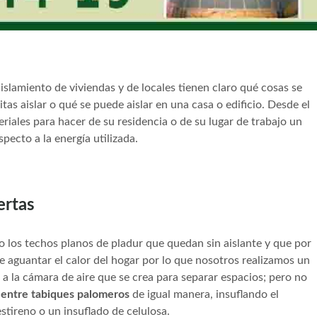
slamiento de viviendas y de locales tienen claro qué cosas se
as aislar o qué se puede aislar en una casa o edificio. Desde el
eriales para hacer de su residencia o de su lugar de trabajo un
pecto a la energía utilizada.
ertas
lo los techos planos de pladur que quedan sin aislante y que por
de aguantar el calor del hogar por lo que nosotros realizamos un
a a la cámara de aire que se crea para separar espacios; pero no
s entre tabiques palomeros
de igual manera, insuflando el
estireno o un insuflado de celulosa.