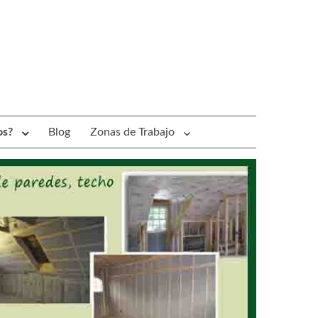
os?
Blog
Zonas de Trabajo