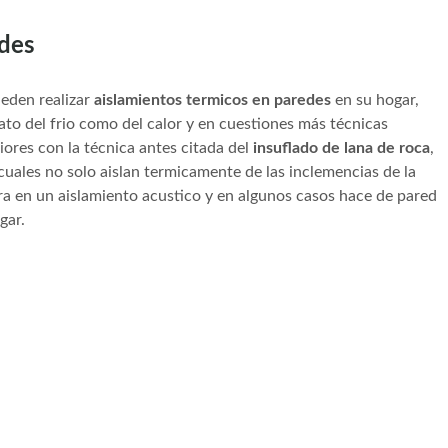
edes
eden realizar
aislamientos termicos en paredes
en su hogar,
to del frio como del calor y en cuestiones más técnicas
iores con la técnica antes citada del
insuflado de lana de roca
,
 cuales no solo aislan termicamente de las inclemencias de la
a en un aislamiento acustico y en algunos casos hace de pared
gar.