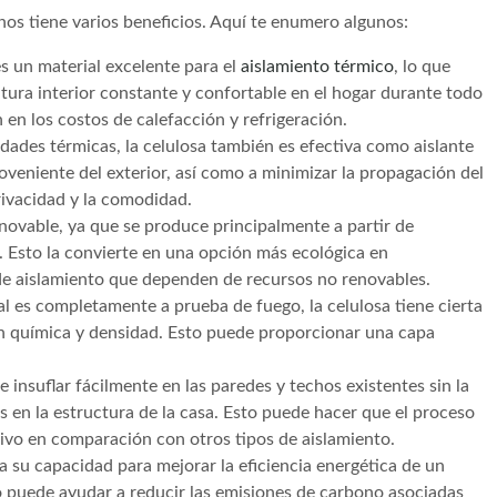
hos tiene varios beneficios. Aquí te enumero algunos:
s un material excelente para el
aislamiento térmico
, lo que
ura interior constante y confortable en el hogar durante todo
en los costos de calefacción y refrigeración.
ades térmicas, la celulosa también es efectiva como aislante
oveniente del exterior, así como a minimizar la propagación del
rivacidad y la comodidad.
enovable, ya que se produce principalmente a partir de
. Esto la convierte en una opción más ecológica en
de aislamiento que dependen de recursos no renovables.
 es completamente a prueba de fuego, la celulosa tiene cierta
ón química y densidad. Esto puede proporcionar una capa
 insuflar fácilmente en las paredes y techos existentes sin la
s en la estructura de la casa. Esto puede hacer que el proceso
ivo en comparación con otros tipos de aislamiento.
 su capacidad para mejorar la eficiencia energética de un
to puede ayudar a reducir las emisiones de carbono asociadas