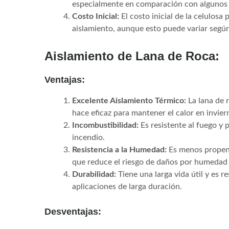
especialmente en comparación con algunos o
Costo Inicial:
El costo inicial de la celulosa
aislamiento, aunque esto puede variar según
Aislamiento de Lana de Roca:
Ventajas:
Excelente Aislamiento Térmico:
La lana de r
hace eficaz para mantener el calor en invier
Incombustibilidad:
Es resistente al fuego y 
incendio.
Resistencia a la Humedad:
Es menos propens
que reduce el riesgo de daños por humedad
Durabilidad:
Tiene una larga vida útil y es r
aplicaciones de larga duración.
Desventajas: