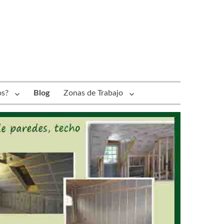
os?
Blog
Zonas de Trabajo