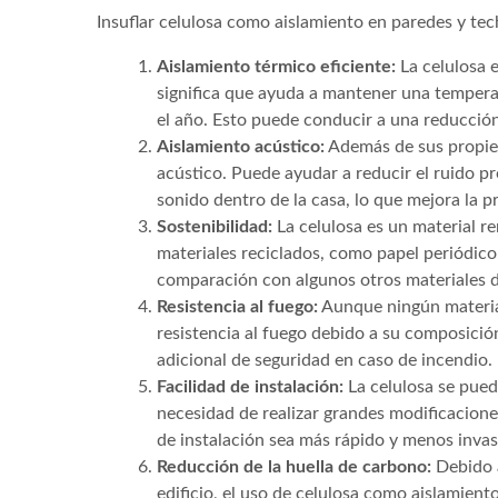
Insuflar celulosa como aislamiento en paredes y tec
Aislamiento térmico eficiente:
La celulosa e
significa que ayuda a mantener una temperat
el año. Esto puede conducir a una reducción 
Aislamiento acústico:
Además de sus propied
acústico. Puede ayudar a reducir el ruido pr
sonido dentro de la casa, lo que mejora la p
Sostenibilidad:
La celulosa es un material r
materiales reciclados, como papel periódico
comparación con algunos otros materiales 
Resistencia al fuego:
Aunque ningún material
resistencia al fuego debido a su composici
adicional de seguridad en caso de incendio.
Facilidad de instalación:
La celulosa se puede
necesidad de realizar grandes modificacione
de instalación sea más rápido y menos invas
Reducción de la huella de carbono:
Debido a
edificio, el uso de celulosa como aislamien