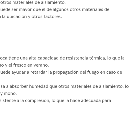
tros materiales de aislamiento.
 puede ser mayor que el de algunos otros materiales de
 la ubicación y otros factores.
oca tiene una alta capacidad de resistencia térmica, lo que la
no y el fresco en verano.
puede ayudar a retardar la propagación del fuego en caso de
a a absorber humedad que otros materiales de aislamiento, lo
 y moho.
esistente a la compresión, lo que la hace adecuada para