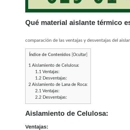
Qué material aislante térmico e
Blog
comparación de las ventajas y desventajas del aisla
Índice de Contenidos
[
Ocultar
]
1
Aislamiento de Celulosa:
1.1
Ventajas:
1.2
Desventajas:
2
Aislamiento de Lana de Roca:
2.1
Ventajas:
2.2
Desventajas:
Aislamiento de Celulosa:
Ventajas: