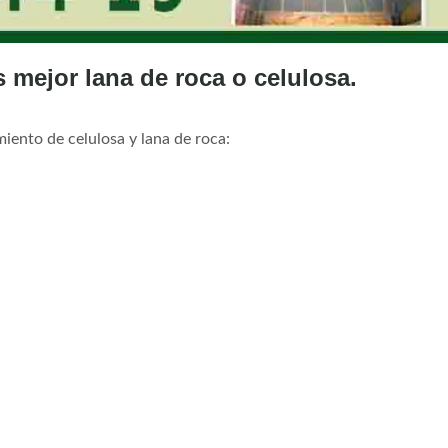
s mejor lana de roca o celulosa.
miento de celulosa y lana de roca: