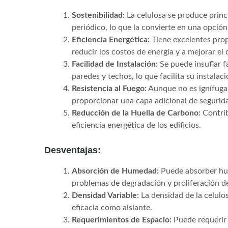
Sostenibilidad:
La celulosa se produce princ
periódico, lo que la convierte en una opció
Eficiencia Energética:
Tiene excelentes prop
reducir los costos de energía y a mejorar el 
Facilidad de Instalación:
Se puede insuflar f
paredes y techos, lo que facilita su instalaci
Resistencia al Fuego:
Aunque no es ignífuga, 
proporcionar una capa adicional de segurid
Reducción de la Huella de Carbono:
Contrib
eficiencia energética de los edificios.
Desventajas:
Absorción de Humedad:
Puede absorber hum
problemas de degradación y proliferación 
Densidad Variable:
La densidad de la celulos
eficacia como aislante.
Requerimientos de Espacio:
Puede requerir 