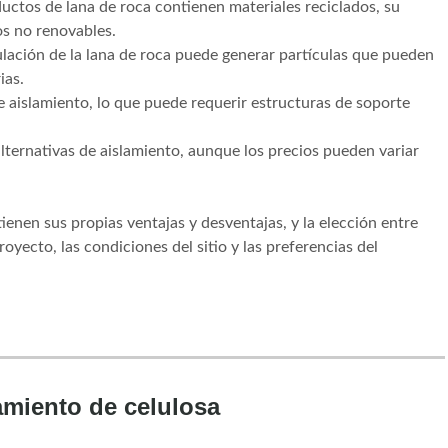
ctos de lana de roca contienen materiales reciclados, su
os no renovables.
lación de la lana de roca puede generar partículas que pueden
ias.
 aislamiento, lo que puede requerir estructuras de soporte
ternativas de aislamiento, aunque los precios pueden variar
ienen sus propias ventajas y desventajas, y la elección entre
oyecto, las condiciones del sitio y las preferencias del
amiento de celulosa