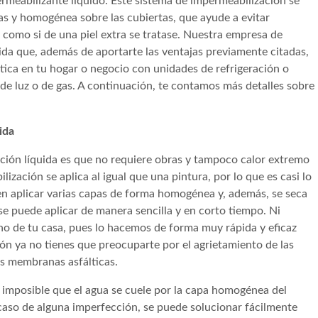
rmeabilizante líquido. Este sistema de impermeabilización se
tas y homogénea sobre las cubiertas, que ayude a evitar
 como si de una piel extra se tratase. Nuestra empresa de
a que, además de aportarte las ventajas previamente citadas,
tica en tu hogar o negocio con unidades de refrigeración o
o de luz o de gas. A continuación, te contamos más detalles sobre
ida
ación líquida es que no requiere obras y tampoco calor extremo
ización se aplica al igual que una pintura, por lo que es casi lo
n aplicar varias capas de forma homogénea y, además, se seca
se puede aplicar de manera sencilla y en corto tiempo. Ni
o de tu casa, pues lo hacemos de forma muy rápida y eficaz
n ya no tienes que preocuparte por el agrietamiento de las
as membranas asfálticas.
es imposible que el agua se cuele por la capa homogénea del
caso de alguna imperfección, se puede solucionar fácilmente