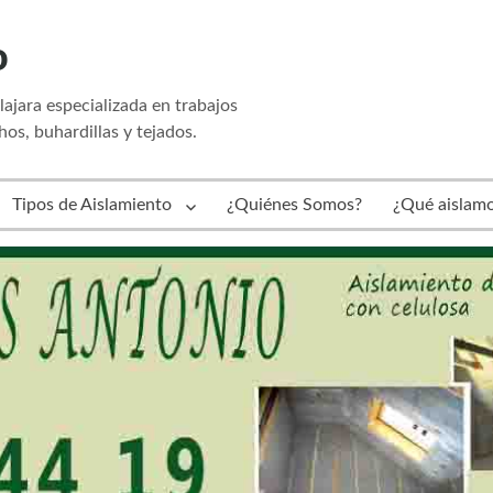
o
jara especializada en trabajos
hos, buhardillas y tejados.
Tipos de Aislamiento
¿Quiénes Somos?
¿Qué aislam