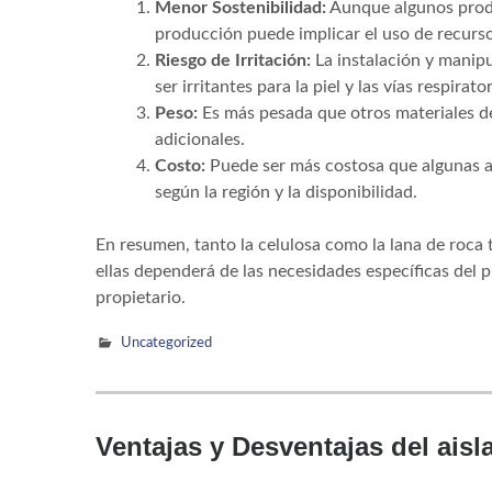
Menor Sostenibilidad:
Aunque algunos produ
producción puede implicar el uso de recurs
Riesgo de Irritación:
La instalación y manipu
ser irritantes para la piel y las vías respirator
Peso:
Es más pesada que otros materiales de
adicionales.
Costo:
Puede ser más costosa que algunas al
según la región y la disponibilidad.
En resumen, tanto la celulosa como la lana de roca t
ellas dependerá de las necesidades específicas del pr
propietario.
Uncategorized
Ventajas y Desventajas del aisl