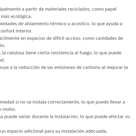
ipalmente a partir de materiales reciclados, como papel
n más ecológica.
iedades de aislamiento térmico y acústico, lo que ayuda a
confort interior.
ácilmente en espacios de difícil acceso, como cavidades de
ón.
la celulosa tiene cierta resistencia al fuego, lo que puede
ad.
uye a la reducción de las emisiones de carbono al mejorar la
edad si no se instala correctamente, lo que puede llevar a
de moho.
a puede variar durante la instalación, lo que puede afectar su
un espacio adicional para su instalación adecuada,