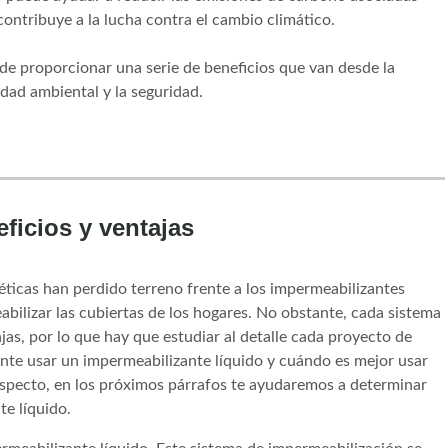
 contribuye a la lucha contra el cambio climático.
de proporcionar una serie de beneficios que van desde la
lidad ambiental y la seguridad.
ficios y ventajas
téticas han perdido terreno frente a los impermeabilizantes
bilizar las cubiertas de los hogares. No obstante, cada sistema
jas, por lo que hay que estudiar al detalle cada proyecto de
nte usar un impermeabilizante líquido y cuándo es mejor usar
respecto, en los próximos párrafos te ayudaremos a determinar
te líquido.