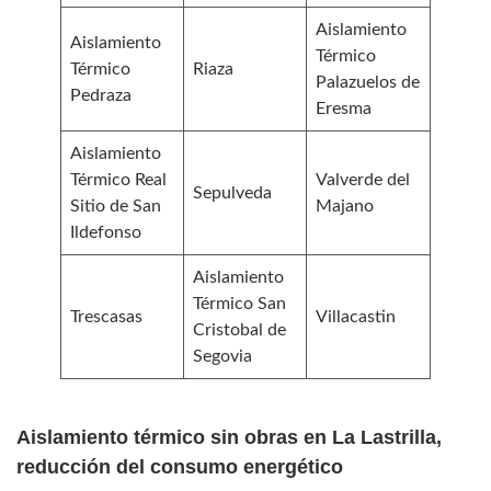
Aislamiento
Aislamiento
Térmico
Térmico
Riaza
Palazuelos de
Pedraza
Eresma
Aislamiento
Térmico Real
Valverde del
Sepulveda
Sitio de San
Majano
Ildefonso
Aislamiento
Térmico San
Trescasas
Villacastin
Cristobal de
Segovia
Aislamiento térmico sin obras en La Lastrilla,
reducción del consumo energético